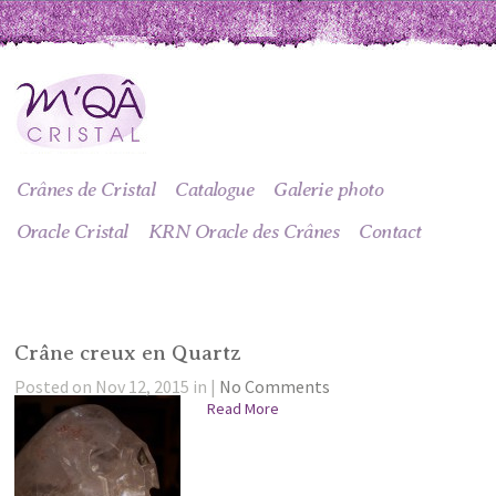
Crânes de Cristal
Catalogue
Galerie photo
Oracle Cristal
KRN Oracle des Crânes
Contact
Crâne creux en Quartz
Posted on Nov 12, 2015 in |
No Comments
Read More