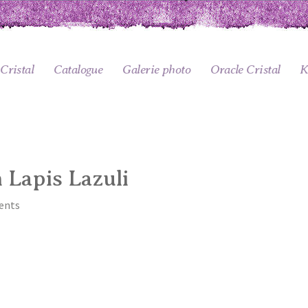
Cristal
Catalogue
Galerie photo
Oracle Cristal
K
 Lapis Lazuli
ents