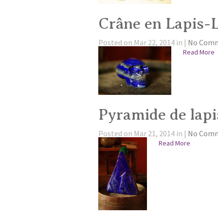
Crâne en Lapis-L
Posted on Mar 22, 2014 in |
No Com
Read More
Pyramide de lapis
Posted on Mar 21, 2014 in |
No Com
Read More