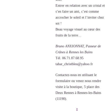
Entrer en relation avec un cristal et
s’en faire un ami, c’est comme
accrocher le soleil et l’inviter chez
soi !
Beau voyage visuel au cœur des
fruits de la terre…
Bruno ANXIONNAT, Passeur de
Crânes à Rennes les Bains
Tél. 06.71.87.68.95
tahar_christbleu@yahoo.fr
Contactez-nous en utilisant le
formulaire ou venez nous rendre
visite à la boutique, 5 place des
Deux Rennes à Rennes-les-Bains
(11190).