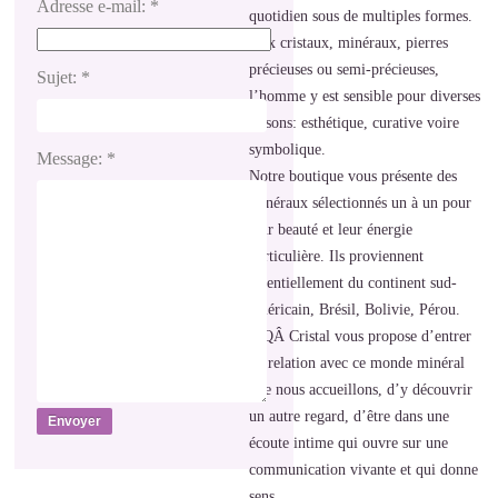
Adresse e-mail:
*
quotidien sous de multiples formes.
Aux cristaux, minéraux, pierres
précieuses ou semi-précieuses,
Sujet:
*
l’homme y est sensible pour diverses
raisons: esthétique, curative voire
symbolique.
Message:
*
Notre boutique vous présente des
minéraux sélectionnés un à un pour
leur beauté et leur énergie
particulière. Ils proviennent
essentiellement du continent sud-
américain, Brésil, Bolivie, Pérou.
MQÂ Cristal vous propose d’entrer
en relation avec ce monde minéral
que nous accueillons, d’y découvrir
un autre regard, d’être dans une
écoute intime qui ouvre sur une
communication vivante et qui donne
sens.