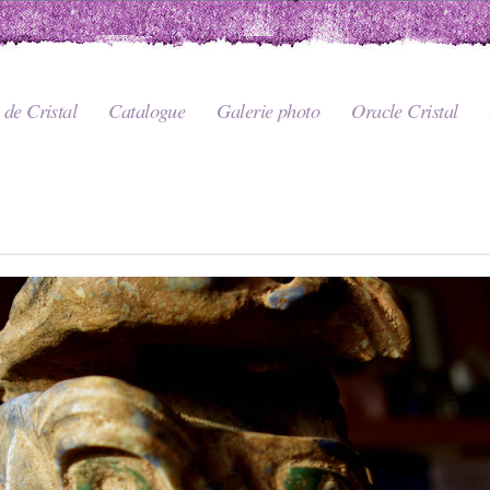
de Cristal
Catalogue
Galerie photo
Oracle Cristal