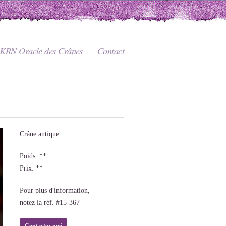
KRN Oracle des Crânes
Contact
Crâne antique
Poids: **
Prix: **
Pour plus d'information,
notez la réf. #15-367