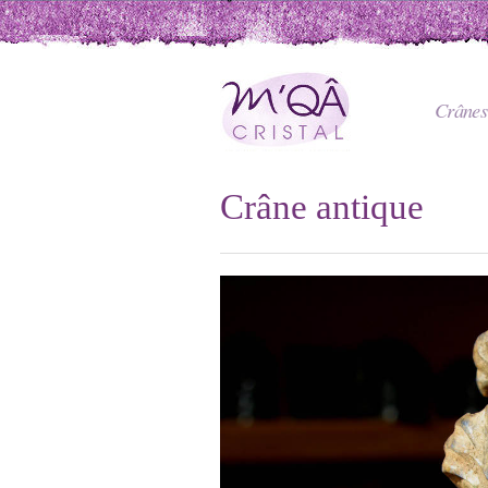
Crânes 
Crâne antique