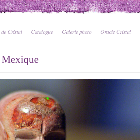
de Cristal
Catalogue
Galerie photo
Oracle Cristal
u Mexique