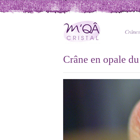
Crânes 
Crâne en opale d