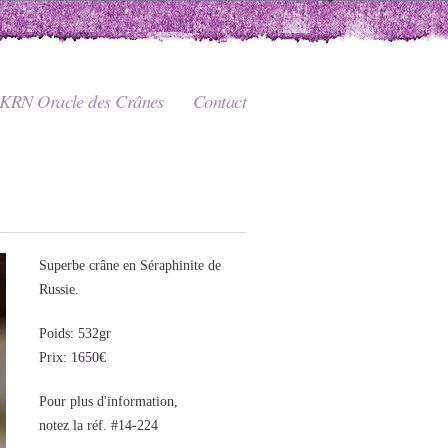
KRN Oracle des Crânes
Contact
Superbe crâne en Séraphinite de
Russie.
Poids: 532gr
Prix: 1650€
Pour plus d'information,
notez la réf. #14-224