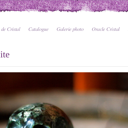
de Cristal
Catalogue
Galerie photo
Oracle Cristal
ite