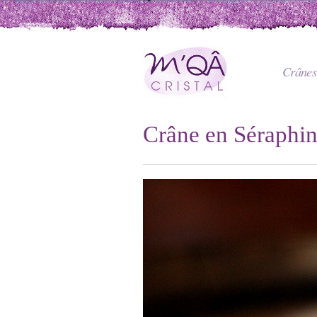
Crânes 
Crâne en Séraphin