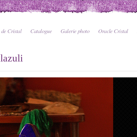
de Cristal
Catalogue
Galerie photo
Oracle Cristal
lazuli