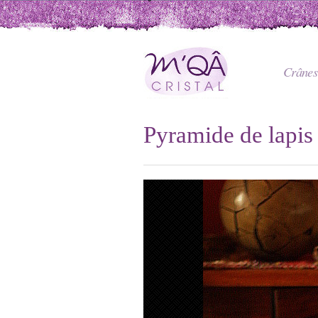
Crânes 
Pyramide de lapis 