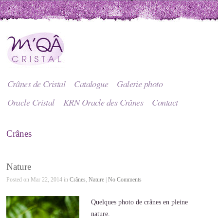
Crânes de Cristal
Catalogue
Galerie photo
Oracle Cristal
KRN Oracle des Crânes
Contact
Crânes
Nature
Posted on Mar 22, 2014 in
Crânes
,
Nature
|
No Comments
Quelques photo de crânes en pleine
nature.