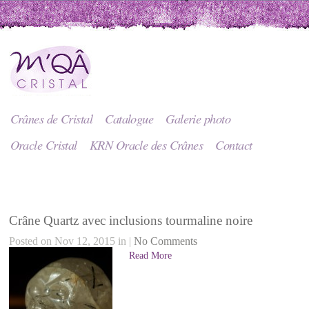
Crânes de Cristal
Catalogue
Galerie photo
Oracle Cristal
KRN Oracle des Crânes
Contact
Crâne Quartz avec inclusions tourmaline noire
Posted on Nov 12, 2015 in |
No Comments
Read More